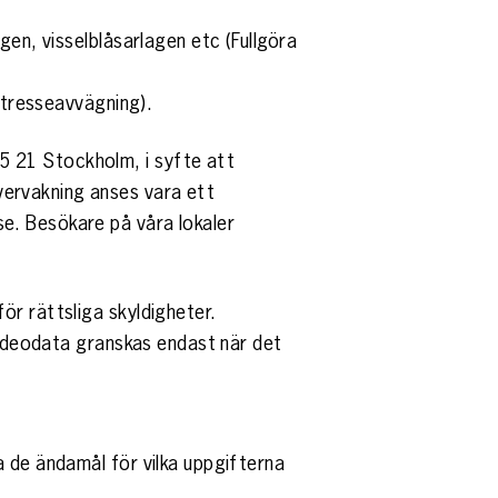
gen, visselblåsarlagen etc (Fullgöra
Intresseavvägning).
5 21 Stockholm, i syfte att
vervakning anses vara ett
e. Besökare på våra lokaler
ör rättsliga skyldigheter.
 Videodata granskas endast när det
a de ändamål för vilka uppgifterna