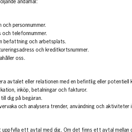
följande ändamål:
mn och personnummer.
s och telefonnummer.
m befattning och arbetsplats.
tureringsadress och kreditkortsnummer.
ahåller oss.
 avtalet eller relationen med en befintlig eller potentiell k
ikation, inköp, betalningar och fakturor.
till dig på begäran.
övervaka och analysera trender, användning och aktiviteter
 uppfylla ett avtal med dig. Om det finns ett avtal mellan 