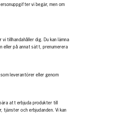
e personuppgifter vi begär, men om
 vi tillhandahåller dig. Du kan lämna
on eller på annat sätt, prenumerera
såsom leverantörer eller genom
ebära att erbjuda produkter till
, tjänster och erbjudanden. Vi kan