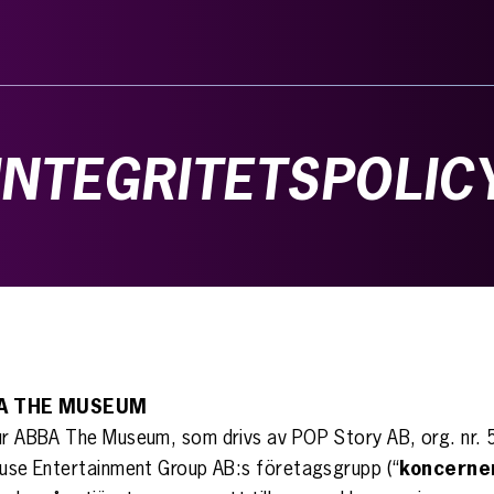
INTEGRITETSPOLIC
BA THE MUSEUM
 hur ABBA The Museum, som drivs av POP Story AB, org. nr
house Entertainment Group AB:s företagsgrupp (“
koncerne