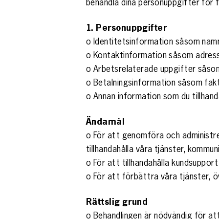
behandla dina personuppgifter för 
1. Personuppgifter
o Identitetsinformation såsom na
o Kontaktinformation såsom adres
o Arbetsrelaterade uppgifter såso
o Betalningsinformation såsom fak
o Annan information som du tillhand
Ändamål
o För att genomföra och administrera
tillhandahålla våra tjänster, kommun
o För att tillhandahålla kundsupport 
o För att förbättra våra tjänster, 
Rättslig grund
o Behandlingen är nödvändig för att