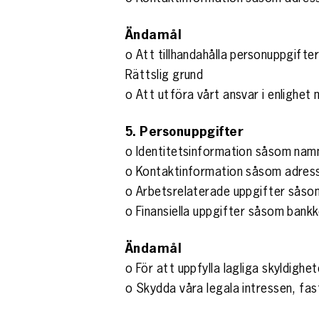
Ändamål
o Att tillhandahålla personuppgifte
Rättslig grund
o Att utföra vårt ansvar i enlighet 
5. Personuppgifter
o Identitetsinformation såsom na
o Kontaktinformation såsom adres
o Arbetsrelaterade uppgifter såso
o Finansiella uppgifter såsom bank
Ändamål
o För att uppfylla lagliga skyldighet
o Skydda våra legala intressen, fast