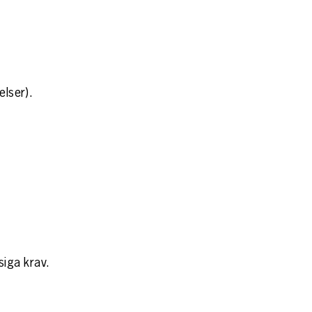
elser).
siga krav.