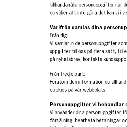
tillhandahålla personuppgifter när 
du väljer att inte göra det kan vi i v
Varifrån samlas dina personup
Från dig:
Vi samlar in de personuppgifter som 
uppgifter till oss på flera sätt, t
på nyhetsbrev, kontakta kundsuppor
Från tredje part:
Förutom den information du tillhand
cookies på vår webbplats.
Personuppgifter vi behandlar 
Vi använder dina personuppgifter för a
försäljning, bearbeta betalningar o