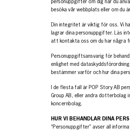
personuppgifter om dig när du använ
besöka vår webbplats eller om du är 
Din integritet är viktig för oss. Vi
lagrar dina personuppgifter. Läs in
att kontakta oss om du har några fr
Personuppgiftsansvarig för behandli
enlighet med dataskyddsförordning
bestämmer varför och hur dina per
I de flesta fall är POP Story AB pe
Group AB, eller andra dotterbolag 
koncernbolag.
HUR VI BEHANDLAR DINA PER
“Personuppgifter” avser all informati