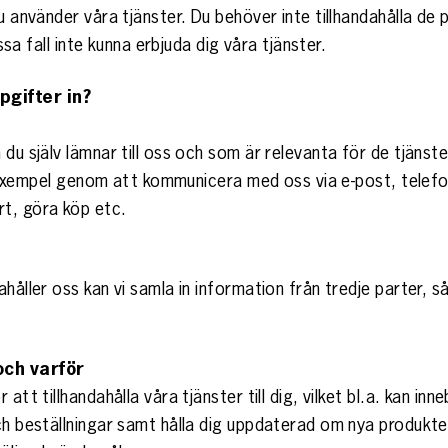
du använder våra tjänster. Du behöver inte tillhandahålla d
issa fall inte kunna erbjuda dig våra tjänster.
pgifter in?
du själv lämnar till oss och som är relevanta för de tjänster
ill exempel genom att kommunicera med oss via e-post, telef
t, göra köp etc.
ahåller oss kan vi samla in information från tredje parter, 
och varför
tt tillhandahålla våra tjänster till dig, vilket bl.a. kan inn
ch beställningar samt hålla dig uppdaterad om nya produkter