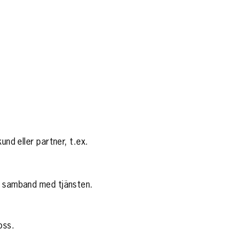
und eller partner, t.ex.
 i samband med tjänsten.
oss.